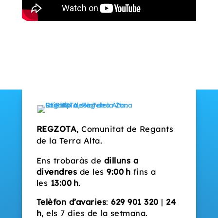
REGZOTA
, Comunitat de Regants
de la Terra Alta.
Ens trobaràs de
dilluns a
divendres
de les
9:00 h
fins a
les
13:00 h
.
Telèfon d’avaries
:
629 901 320
|
24
h
, els 7 dies de la setmana.